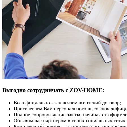
Выгодно сотрудничать с ZOV-HOME:
Все официально - заключаем агентский договор;
Присваеваем Вам персонального высококвалифи
Полное сопровождение заказа, начиная от оформле
Объявим вас партнёром в своих социальных сетях 
Комплексный подход — укомплектуем ваш проект 