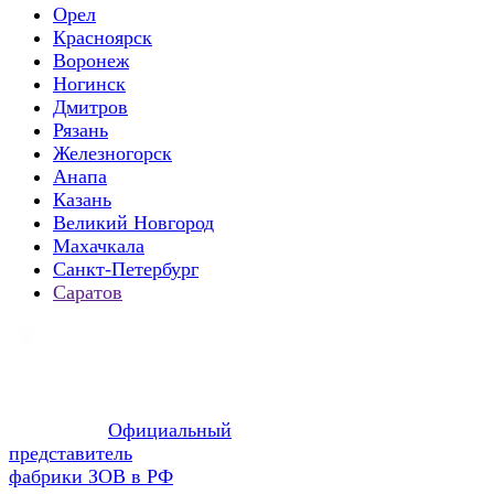
Орел
Красноярск
Воронеж
Ногинск
Дмитров
Рязань
Железногорск
Анапа
Казань
Великий Новгород
Махачкала
Санкт-Петербург
Саратов
Официальный
представитель
фабрики ЗОВ в РФ