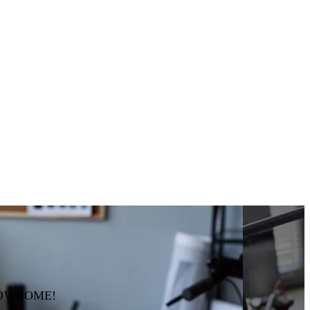
 ZOV-HOME!