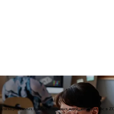
реализации самых необыкновенных идей, то ждём вас в