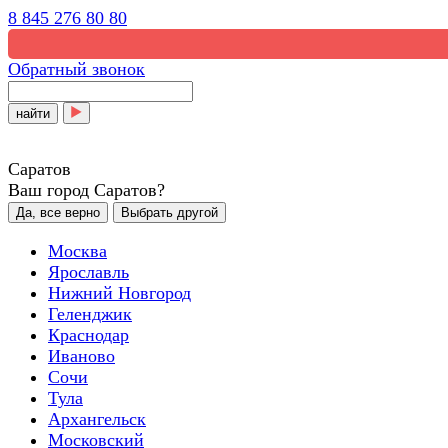
8 845 276 80 80
Обратный звонок
найти
Саратов
Ваш город Саратов?
Да, все верно
Выбрать другой
Москва
Ярославль
Нижний Новгород
Геленджик
Краснодар
Иваново
Сочи
Тула
Архангельск
Московский