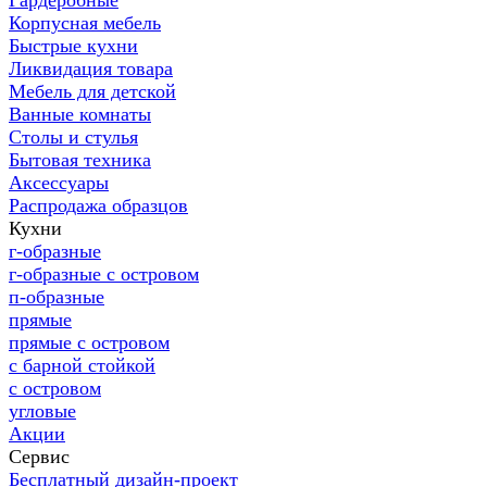
Гардеробные
Корпусная мебель
Быстрые кухни
Ликвидация товара
Мебель для детской
Ванные комнаты
Столы и стулья
Бытовая техника
Аксессуары
Распродажа образцов
Кухни
г-образные
г-образные с островом
п-образные
прямые
прямые с островом
с барной стойкой
с островом
угловые
Акции
Сервис
Бесплатный дизайн-проект