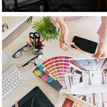
Персональное сопровождение заказа для вашего проект
фабрики позволит воплотитьв жизнь самые смелые иде