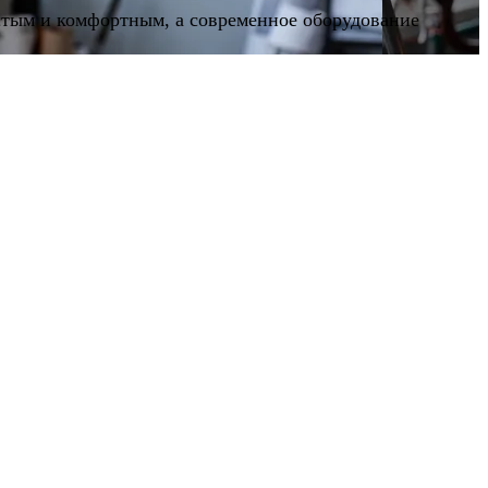
стым и комфортным, а современное оборудование