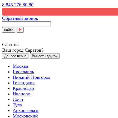
8 845 276 80 80
Обратный звонок
найти
Саратов
Ваш город Саратов?
Да, все верно
Выбрать другой
Москва
Ярославль
Нижний Новгород
Геленджик
Краснодар
Иваново
Сочи
Тула
Архангельск
Московский