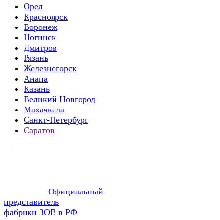
Орел
Красноярск
Воронеж
Ногинск
Дмитров
Рязань
Железногорск
Анапа
Казань
Великий Новгород
Махачкала
Санкт-Петербург
Саратов
Официальный
представитель
фабрики ЗОВ в РФ