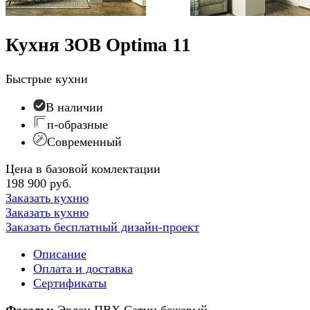
Кухня ЗОВ Optima 11
Быстрые кухни
В наличии
п-образные
Современный
Цена в базовой комлектации
198 900 руб.
Заказать кухню
Заказать кухню
Заказать бесплатный дизайн-проект
Описание
Оплата и доставка
Сертификаты
Фасады:
Эрден ПВХ Сатин бежевый