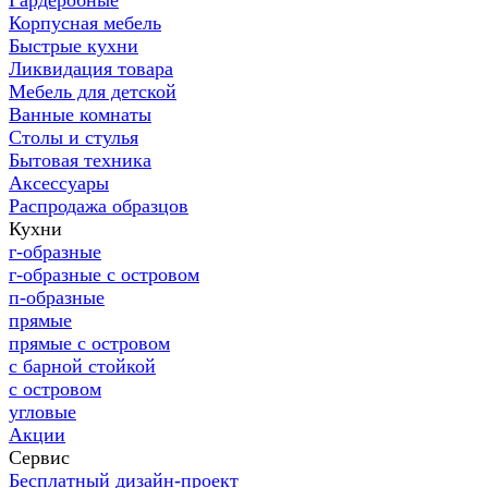
Гардеробные
Корпусная мебель
Быстрые кухни
Ликвидация товара
Мебель для детской
Ванные комнаты
Столы и стулья
Бытовая техника
Аксессуары
Распродажа образцов
Кухни
г-образные
г-образные с островом
п-образные
прямые
прямые с островом
с барной стойкой
с островом
угловые
Акции
Сервис
Бесплатный дизайн-проект