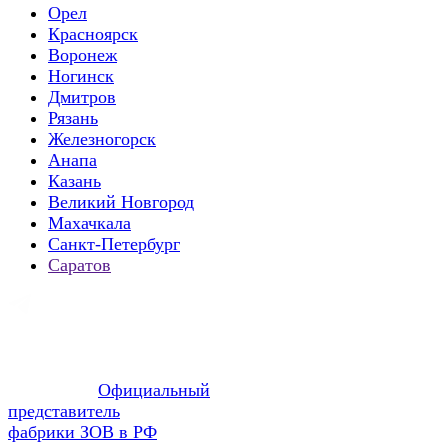
Орел
Красноярск
Воронеж
Ногинск
Дмитров
Рязань
Железногорск
Анапа
Казань
Великий Новгород
Махачкала
Санкт-Петербург
Саратов
Официальный
представитель
фабрики ЗОВ в РФ