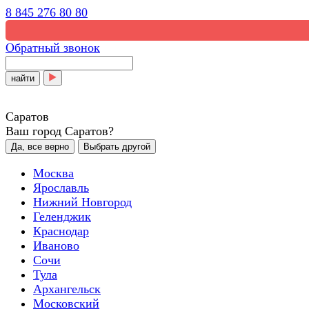
8 845 276 80 80
Обратный звонок
найти
Саратов
Ваш город Саратов?
Да, все верно
Выбрать другой
Москва
Ярославль
Нижний Новгород
Геленджик
Краснодар
Иваново
Сочи
Тула
Архангельск
Московский