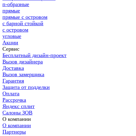
п-образные
прямые
прямые с островом
с барной стойкой
с островом
угловые
Акции
Сервис
Бесплатный дизайн-проект
Вызов дизайнера
Доставка
Вызов замерщика
Гарантия
Защита от подделки
Оплата
Рассрочка
Яндекс сплит
Салоны ЗОВ
О компании
О компании
Партнеры