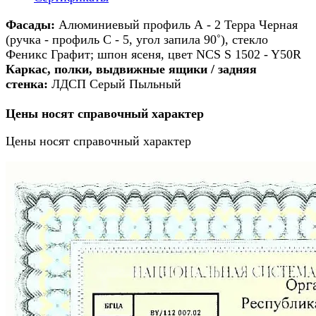
Фасады:
Алюминиевый профиль А - 2 Терра Черная
(ручка - профиль С - 5, угол запила 90˚), стекло
Феникс Графит; шпон ясеня, цвет NCS S 1502 - Y50R
Каркас, полки, выдвижные ящики / задняя
стенка:
ЛДСП Серый Пыльный
Цены носят справочный характер
Цены носят справочный характер