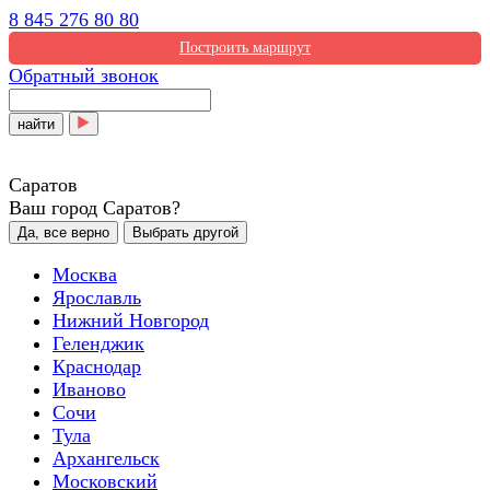
8 845 276 80 80
Построить маршрут
Обратный звонок
найти
Саратов
Ваш город Саратов?
Да, все верно
Выбрать другой
Москва
Ярославль
Нижний Новгород
Геленджик
Краснодар
Иваново
Сочи
Тула
Архангельск
Московский