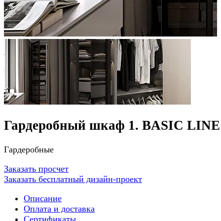
Гардеробный шкаф 1. BASIC LINE
Гардеробные
Заказать просчет
Заказать бесплатный дизайн-проект
Описание
Оплата и доставка
Сертификаты