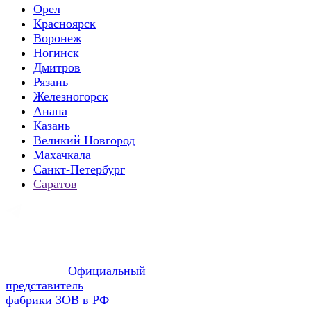
Орел
Красноярск
Воронеж
Ногинск
Дмитров
Рязань
Железногорск
Анапа
Казань
Великий Новгород
Махачкала
Санкт-Петербург
Саратов
Официальный
представитель
фабрики ЗОВ в РФ