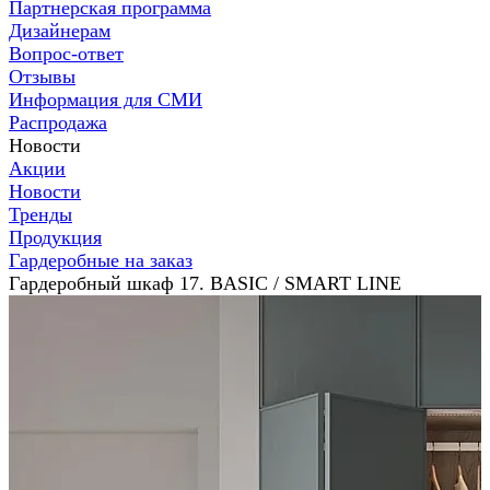
Партнерская программа
Дизайнерам
Вопрос-ответ
Отзывы
Информация для СМИ
Распродажа
Новости
Акции
Новости
Тренды
Продукция
Гардеробные на заказ
Гардеробный шкаф 17. BASIC / SMART LINE