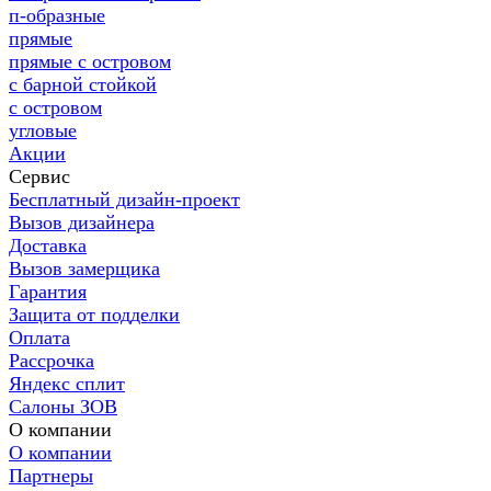
п-образные
прямые
прямые с островом
с барной стойкой
с островом
угловые
Акции
Сервис
Бесплатный дизайн-проект
Вызов дизайнера
Доставка
Вызов замерщика
Гарантия
Защита от подделки
Оплата
Рассрочка
Яндекс сплит
Салоны ЗОВ
О компании
О компании
Партнеры