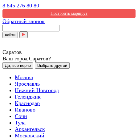
8 845 276 80 80
Построить маршрут
Обратный звонок
найти
Саратов
Ваш город Саратов?
Да, все верно
Выбрать другой
Москва
Ярославль
Нижний Новгород
Геленджик
Краснодар
Иваново
Сочи
Тула
Архангельск
Московский