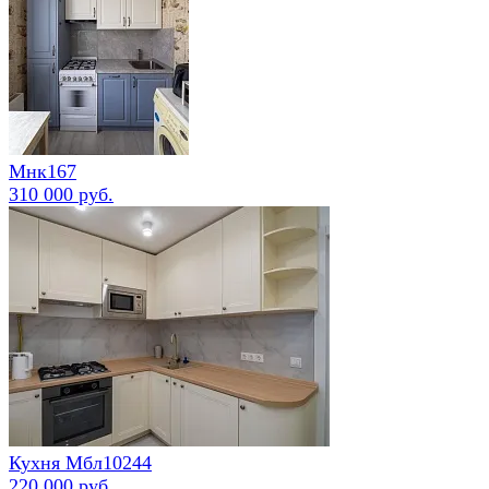
Мнк167
310 000 руб.
Кухня Мбл10244
220 000 руб.