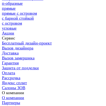
п-образные
прямые
прямые с островом
с барной стойкой
с островом
угловые
Акции
Сервис
Бесплатный дизайн-проект
Вызов дизайнера
Доставка
Вызов замерщика
Гарантия
Защита от подделки
Оплата
Рассрочка
Яндекс сплит
Салоны ЗОВ
О компании
О компании
Партнеры