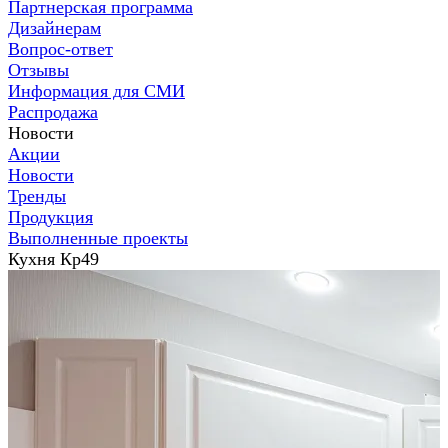
Партнерская программа
Дизайнерам
Вопрос-ответ
Отзывы
Информация для СМИ
Распродажа
Новости
Акции
Новости
Тренды
Продукция
Выполненные проекты
Кухня Кр49