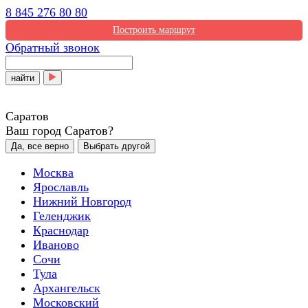
8 845 276 80 80
Построить маршрут
Обратный звонок
найти
Саратов
Ваш город Саратов?
Да, все верно
Выбрать другой
Москва
Ярославль
Нижний Новгород
Геленджик
Краснодар
Иваново
Сочи
Тула
Архангельск
Московский