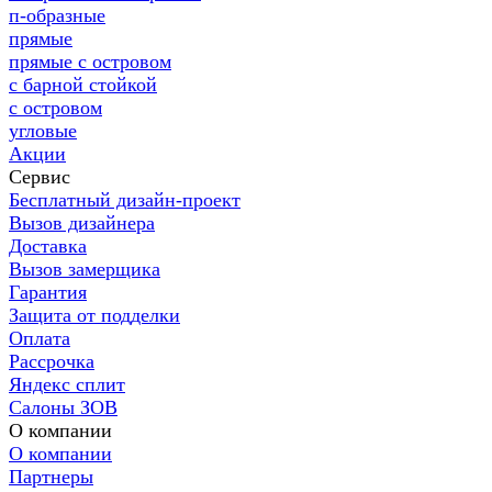
п-образные
прямые
прямые с островом
с барной стойкой
с островом
угловые
Акции
Сервис
Бесплатный дизайн-проект
Вызов дизайнера
Доставка
Вызов замерщика
Гарантия
Защита от подделки
Оплата
Рассрочка
Яндекс сплит
Салоны ЗОВ
О компании
О компании
Партнеры