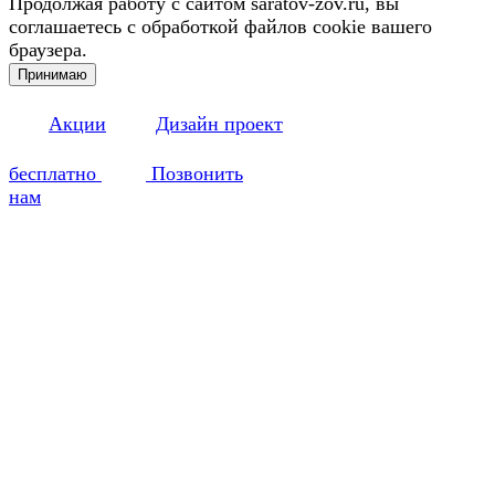
Продолжая работу с сайтом saratov-zov.ru, вы
соглашаетесь с обработкой файлов cookie вашего
браузера.
Принимаю
Акции
Дизайн проект
бесплатно
Позвонить
нам