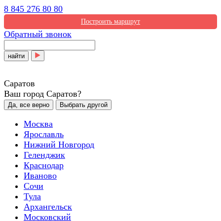
8 845 276 80 80
Построить маршрут
Обратный звонок
найти
Саратов
Ваш город Саратов?
Да, все верно
Выбрать другой
Москва
Ярославль
Нижний Новгород
Геленджик
Краснодар
Иваново
Сочи
Тула
Архангельск
Московский