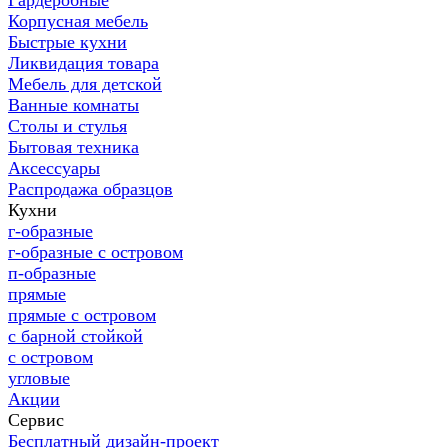
Гардеробные
Корпусная мебель
Быстрые кухни
Ликвидация товара
Мебель для детской
Ванные комнаты
Столы и стулья
Бытовая техника
Аксессуары
Распродажа образцов
Кухни
г-образные
г-образные с островом
п-образные
прямые
прямые с островом
с барной стойкой
с островом
угловые
Акции
Сервис
Бесплатный дизайн-проект