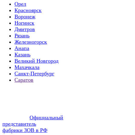
Орел
Красноярск
Воронеж
Ногинск
Дмитров
Рязань
Железногорск
Анапа
Казань
Великий Новгород
Махачкала
Санкт-Петербург
Саратов
Официальный
представитель
фабрики ЗОВ в РФ