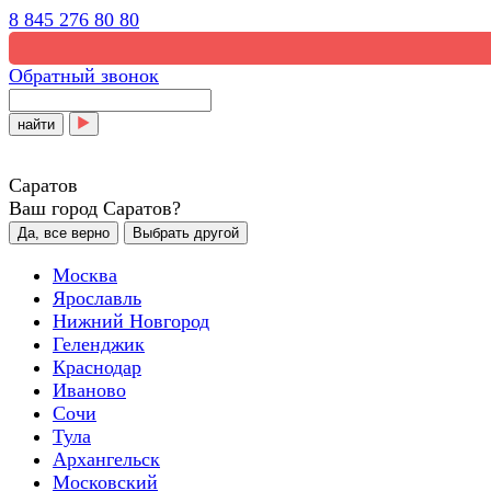
8 845 276 80 80
Обратный звонок
найти
Саратов
Ваш город Саратов?
Да, все верно
Выбрать другой
Москва
Ярославль
Нижний Новгород
Геленджик
Краснодар
Иваново
Сочи
Тула
Архангельск
Московский