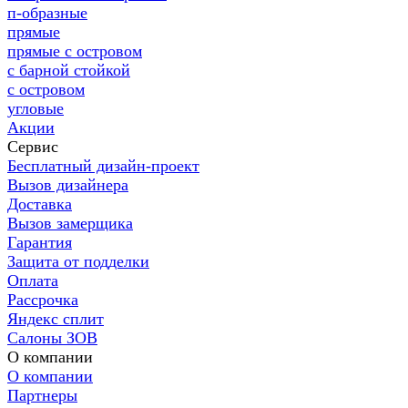
п-образные
прямые
прямые с островом
с барной стойкой
с островом
угловые
Акции
Сервис
Бесплатный дизайн-проект
Вызов дизайнера
Доставка
Вызов замерщика
Гарантия
Защита от подделки
Оплата
Рассрочка
Яндекс сплит
Салоны ЗОВ
О компании
О компании
Партнеры