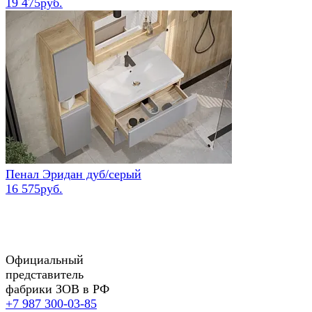
19 475руб.
Пенал Эридан дуб/серый
16 575руб.
Официальный
представитель
фабрики ЗОВ в РФ
+7 987 300-03-85