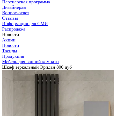
Партнерская программа
Дизайнерам
Вопрос-ответ
Отзывы
Информация для СМИ
Распродажа
Новости
Акции
Новости
Тренды
Продукция
Мебель для ванной комнаты
Шкаф зеркальный Эридан 800 дуб