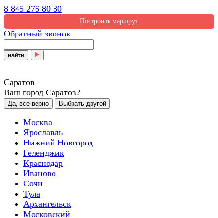
8 845 276 80 80
Построить маршрут
Обратный звонок
найти
Саратов
Ваш город Саратов?
Да, все верно
Выбрать другой
Москва
Ярославль
Нижний Новгород
Геленджик
Краснодар
Иваново
Сочи
Тула
Архангельск
Московский