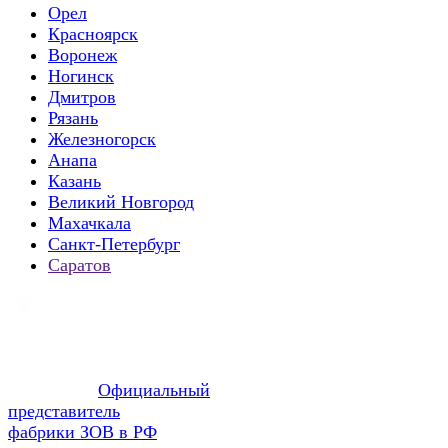
Орел
Красноярск
Воронеж
Ногинск
Дмитров
Рязань
Железногорск
Анапа
Казань
Великий Новгород
Махачкала
Санкт-Петербург
Саратов
Официальный
представитель
фабрики ЗОВ в РФ